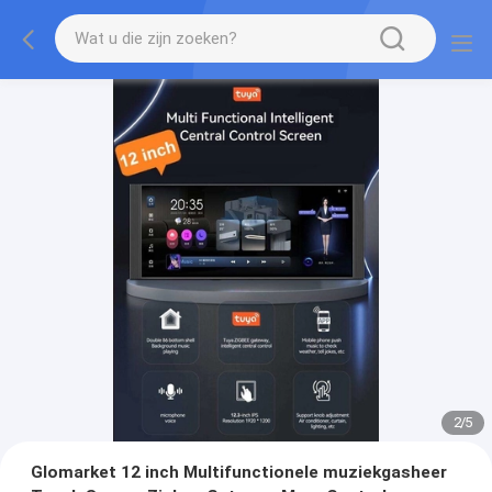
2
/
5
Glomarket 12 inch Multifunctionele muziekgasheer