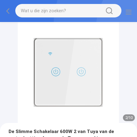
2
/
10
De Slimme Schakelaar 600W 2 van Tuya van de