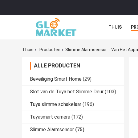
THUIS
PR
Thuis
Producten
Slimme Alarmsensor
Van Het Appa
ALLE PRODUCTEN
Beveiliging Smart Home
(29)
Slot van de Tuya het Slimme Deur
(103)
Tuya slimme schakelaar
(196)
Tuyasmart camera
(172)
Slimme Alarmsensor
(75)