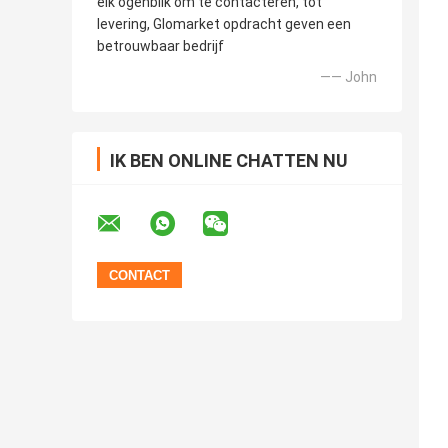
elk ogenblik om te contacteren, tot
levering, Glomarket opdracht geven een
betrouwbaar bedrijf
—— John
IK BEN ONLINE CHATTEN NU