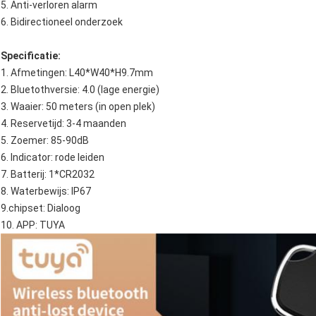
5. Anti-verloren alarm
6. Bidirectioneel onderzoek
Specificatie:
1. Afmetingen: L40*W40*H9.7mm
2. Bluetothversie: 4.0 (lage energie)
3. Waaier: 50 meters (in open plek)
4. Reservetijd: 3-4 maanden
5. Zoemer: 85-90dB
6. Indicator: rode leiden
7. Batterij: 1*CR2032
8. Waterbewijs: IP67
9.chipset: Dialoog
10. APP: TUYA