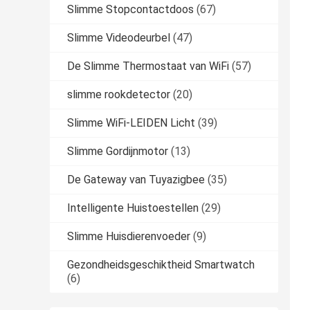
Slimme Stopcontactdoos
(67)
Slimme Videodeurbel
(47)
De Slimme Thermostaat van WiFi
(57)
slimme rookdetector
(20)
Slimme WiFi-LEIDEN Licht
(39)
Slimme Gordijnmotor
(13)
De Gateway van Tuyazigbee
(35)
Intelligente Huistoestellen
(29)
Slimme Huisdierenvoeder
(9)
Gezondheidsgeschiktheid Smartwatch
(6)