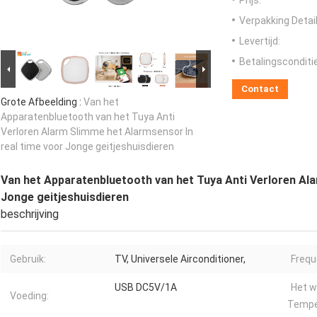
Prijs:
Verpakking Detail
Levertijd:
Betalingsconditi
Contact
Grote Afbeelding :
Van het
Apparatenbluetooth van het Tuya Anti
Verloren Alarm Slimme het Alarmsensor In
real time voor Jonge geitjeshuisdieren
Van het Apparatenbluetooth van het Tuya Anti Verloren Ala
Jonge geitjeshuisdieren
beschrijving
Gebruik:
TV, Universele Airconditioner,
Frequ
USB DC5V/1A
Het w
Voeding:
Tempe