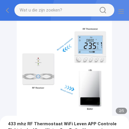
2
/
5
433 mhz RF Thermostaat WiFi Leven APP Controle