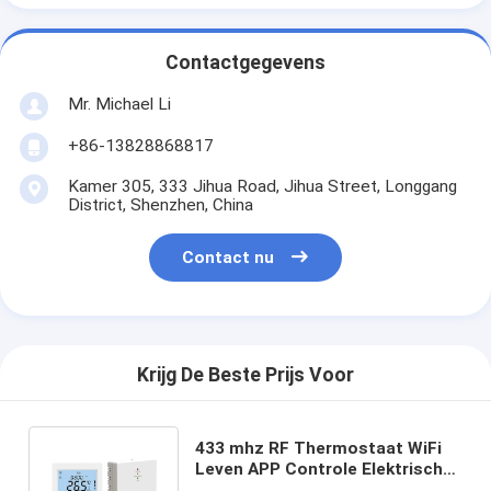
Contactgegevens
Mr. Michael Li
+86-13828868817
Kamer 305, 333 Jihua Road, Jihua Street, Longgang
District, Shenzhen, China
Contact nu
Krijg De Beste Prijs Voor
433 mhz RF Thermostaat WiFi
Leven APP Controle Elektrische
Vloer Water Gas Boiler