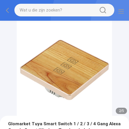
2
/
5
Glomarket Tuya Smart Switch 1 / 2 / 3 / 4 Gang Alexa