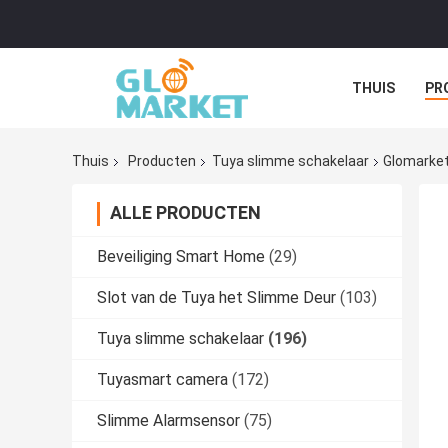
THUIS
PR
Thuis
Producten
Tuya slimme schakelaar
Glomarket
ALLE PRODUCTEN
Beveiliging Smart Home
(29)
Slot van de Tuya het Slimme Deur
(103)
Tuya slimme schakelaar
(196)
Tuyasmart camera
(172)
Slimme Alarmsensor
(75)