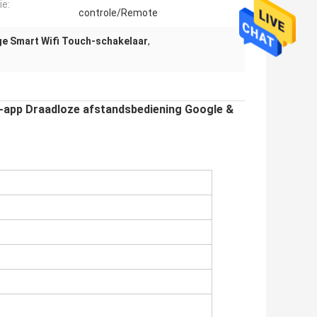
ie:
controle/Remote
ge Smart Wifi Touch-schakelaar
,
-app Draadloze afstandsbediening Google &