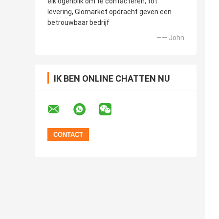
elk ogenblik om te contacteren, tot
levering, Glomarket opdracht geven een
betrouwbaar bedrijf
—— John
IK BEN ONLINE CHATTEN NU