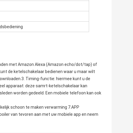
ndsbediening
binden met Amazon Alexa (Amazon echo/dot/tap) of 
kunt de ketelschakelaar bedienen waar u maar wilt 
downloaden.3. Timing-functie: hiermee kunt u de 
 Deel apparaat: deze samrt-ketelschakelaar kan 
sleden worden gedeeld. Een mobiele telefoon kan ook 
kkelijk schoon te maken verwarming 7.APP 
boiler van tevoren aan met uw mobiele app en neem 