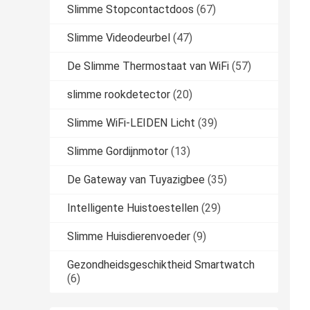
Slimme Stopcontactdoos
(67)
Slimme Videodeurbel
(47)
De Slimme Thermostaat van WiFi
(57)
slimme rookdetector
(20)
Slimme WiFi-LEIDEN Licht
(39)
Slimme Gordijnmotor
(13)
De Gateway van Tuyazigbee
(35)
Intelligente Huistoestellen
(29)
Slimme Huisdierenvoeder
(9)
Gezondheidsgeschiktheid Smartwatch
(6)