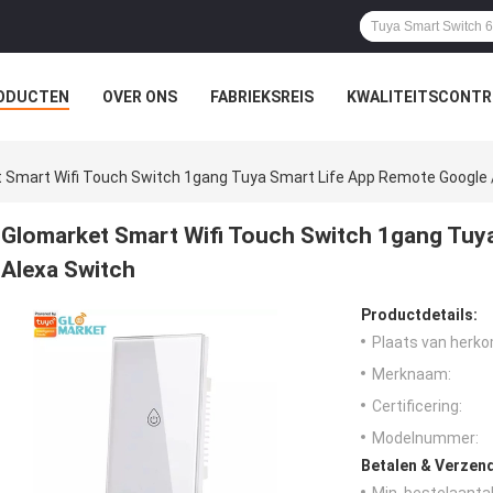
ODUCTEN
OVER ONS
FABRIEKSREIS
KWALITEITSCONTR
 Smart Wifi Touch Switch 1gang Tuya Smart Life App Remote Google 
Glomarket Smart Wifi Touch Switch 1gang Tuy
Alexa Switch
Productdetails:
Plaats van herko
Merknaam:
Certificering:
Modelnummer:
Betalen & Verzen