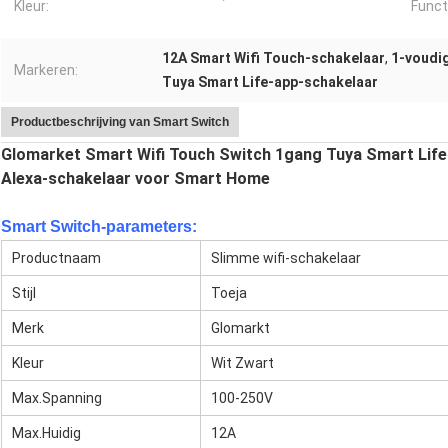
Kleur:
Funct
12A Smart Wifi Touch-schakelaar
,
1-voudi
Markeren:
Tuya Smart Life-app-schakelaar
Productbeschrijving van Smart Switch
Glomarket Smart Wifi Touch Switch 1gang Tuya Smart Life
Alexa-schakelaar voor Smart Home
Smart Switch-parameters:
Productnaam
Slimme wifi-schakelaar
Stijl
Toeja
Merk
Glomarkt
Kleur
Wit Zwart
Max.Spanning
100-250V
Max.Huidig
12A