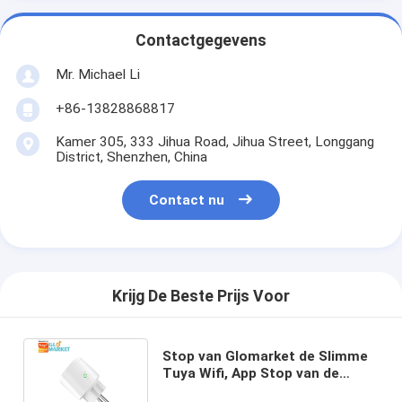
Contactgegevens
Mr. Michael Li
+86-13828868817
Kamer 305, 333 Jihua Road, Jihua Street, Longgang
District, Shenzhen, China
Contact nu
Krijg De Beste Prijs Voor
Stop van Glomarket de Slimme
Tuya Wifi, App Stop van de
Afstandsbediening de Slimme