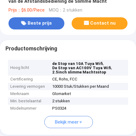
van de Afstandsbediening de Slimme Macht
Prijs：$6.00/Piece
MOQ：2 stukken
Beste prijs
Contact nu
Productomschrijving
,
de Stop van 10A Tuya Wifi
Hoog licht
,
De Stop van AC100V Tuya Wifi
2.5inch slimme Machtsstop
Certificering
CE, Rohs, FCC
Levering vermogen
10000 Stuk/Stukken per Maand
Merknaam
Glomarket
Min. bestelaantal
2 stukken
Modelnummer
PS0324
Bekijk meer