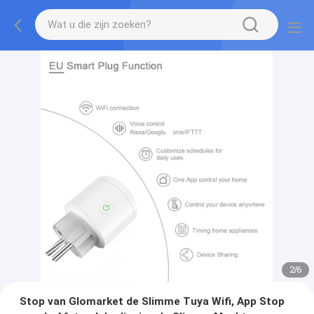
2
/
6
Stop van Glomarket de Slimme Tuya Wifi, App Stop