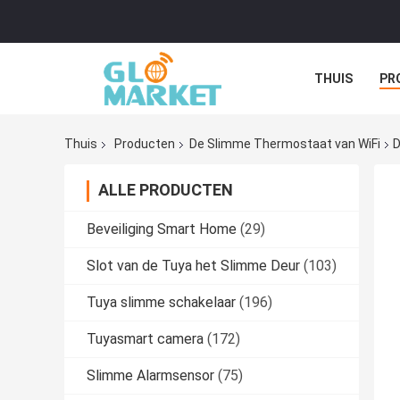
THUIS
PR
Thuis
Producten
De Slimme Thermostaat van WiFi
D
ALLE PRODUCTEN
Beveiliging Smart Home
(29)
Slot van de Tuya het Slimme Deur
(103)
Tuya slimme schakelaar
(196)
Tuyasmart camera
(172)
Slimme Alarmsensor
(75)