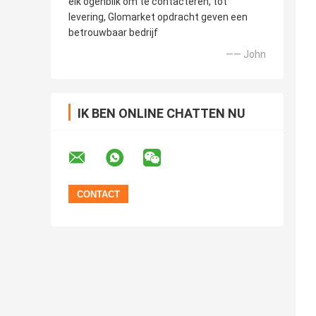
elk ogenblik om te contacteren, tot
levering, Glomarket opdracht geven een
betrouwbaar bedrijf
—— John
IK BEN ONLINE CHATTEN NU