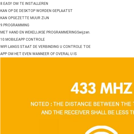
8.EASY OM TE INSTALLEREN
KAN OP DE DESKTOP WORDEN GEPLAATST
KAN OPGEZETTE MUUR ZIJN
9.PROGRAMMING
MET HAND EN WEKELIJKSE PROGRAMMERINGSwijzen.
10.MOBILEAPP CONTROLE
WIFI LANGS STAAT DE VERBINDING U CONTROLE TOE
APP OM HET EVEN WANNEER OF OVERAL U IS