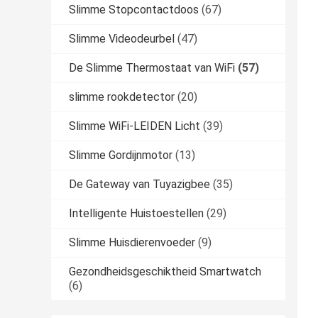
Slimme Stopcontactdoos
(67)
Slimme Videodeurbel
(47)
De Slimme Thermostaat van WiFi
(57)
slimme rookdetector
(20)
Slimme WiFi-LEIDEN Licht
(39)
Slimme Gordijnmotor
(13)
De Gateway van Tuyazigbee
(35)
Intelligente Huistoestellen
(29)
Slimme Huisdierenvoeder
(9)
Gezondheidsgeschiktheid Smartwatch
(6)