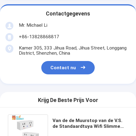
Contactgegevens
Mr. Michael Li
+86-13828868817
Kamer 305, 333 Jihua Road, Jihua Street, Longgang
District, Shenzhen, China
Contact nu
Krijg De Beste Prijs Voor
Van de de Muurstop van de V.S.
de Standaardtuya Wifi Slimme
Hulpstem van Google en