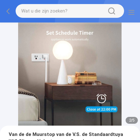
2
/
5
Van de de Muurstop van de V.S. de Standaardtuya