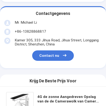
Contactgegevens
Mr. Michael Li
+86-13828868817
Kamer 305, 333 Jihua Road, Jihua Street, Longgang
District, Shenzhen, China
Contact nu
Krijg De Beste Prijs Voor
4G de zonne Aangedreven Opslag
van de de Camerawolk van Camera
Bidirectionele Audio1080p PTZ