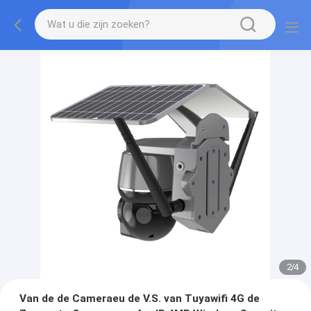
2
/
4
Van de de Cameraeu de V.S. van Tuyawifi 4G de