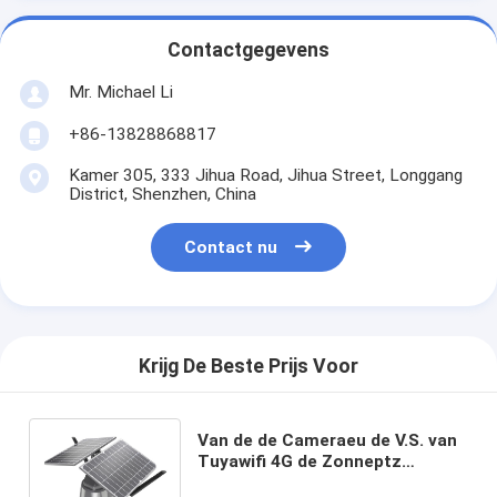
Contactgegevens
Mr. Michael Li
+86-13828868817
Kamer 305, 333 Jihua Road, Jihua Street, Longgang
District, Shenzhen, China
Contact nu
Krijg De Beste Prijs Voor
Van de de Cameraeu de V.S. van
Tuyawifi 4G de Zonneptz
Camera van Au JP 4MP Wireless