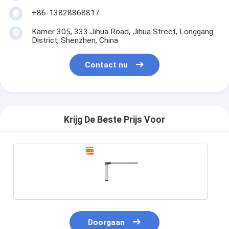
+86-13828868817
Kamer 305, 333 Jihua Road, Jihua Street, Longgang
District, Shenzhen, China
Contact nu
Krijg De Beste Prijs Voor
Doorgaan