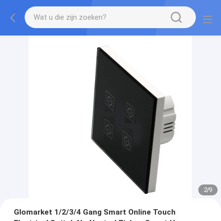
2
/
9
Glomarket 1/2/3/4 Gang Smart Online Touch