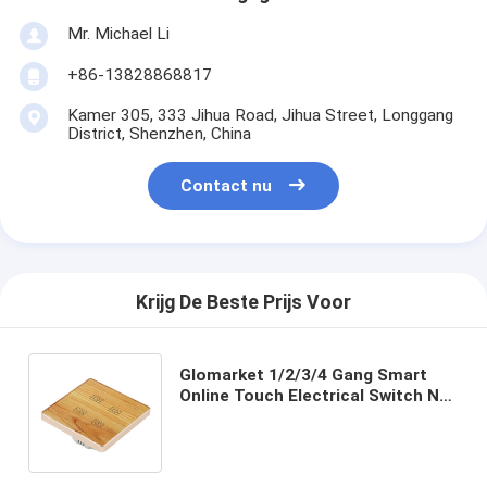
Mr. Michael Li
+86-13828868817
Kamer 305, 333 Jihua Road, Jihua Street, Longgang
District, Shenzhen, China
Contact nu
Krijg De Beste Prijs Voor
Glomarket 1/2/3/4 Gang Smart
Online Touch Electrical Switch No
Neutral Zigbee Smart Home
Switch Control Panel