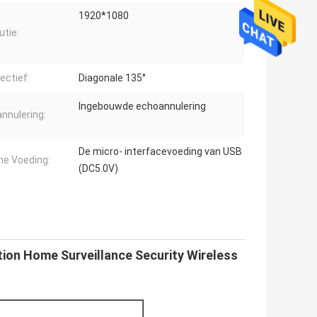
1920*1080
utie:
ectief:
Diagonale 135°
Ingebouwde echoannulering
nnulering:
De micro- interfacevoeding van USB
ne Voeding:
(DC5.0V)
ion Home Surveillance Security Wireless