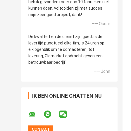
heb ik gevonden meer dan 10 fabrieken niet
kunnen doen, voltooiden zij met succes
mijn zeer goed project, dank!
—— Oscar
De kwaliteit en de dienst zijn goed, is de
levertijd punctueel elke tim, is 24 uren op
elk ogenblik om te contacteren, tot
levering, Glomarket opdracht geven een
betrouwbaar bedrijf
—— John
IK BEN ONLINE CHATTEN NU