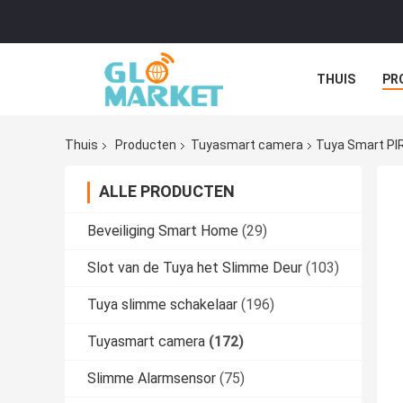
THUIS
PR
Thuis
Producten
Tuyasmart camera
Tuya Smart PI
ALLE PRODUCTEN
Beveiliging Smart Home
(29)
Slot van de Tuya het Slimme Deur
(103)
Tuya slimme schakelaar
(196)
Tuyasmart camera
(172)
Slimme Alarmsensor
(75)