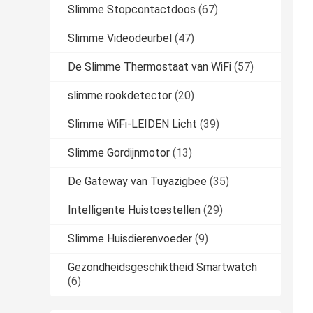
Slimme Stopcontactdoos
(67)
Slimme Videodeurbel
(47)
De Slimme Thermostaat van WiFi
(57)
slimme rookdetector
(20)
Slimme WiFi-LEIDEN Licht
(39)
Slimme Gordijnmotor
(13)
De Gateway van Tuyazigbee
(35)
Intelligente Huistoestellen
(29)
Slimme Huisdierenvoeder
(9)
Gezondheidsgeschiktheid Smartwatch
(6)