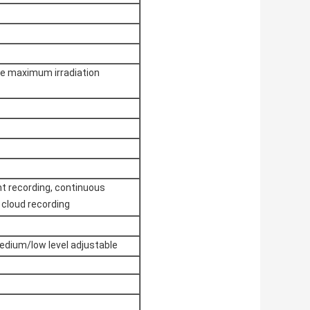
he maximum irradiation
nt recording, continuous
 cloud recording
medium/low level adjustable