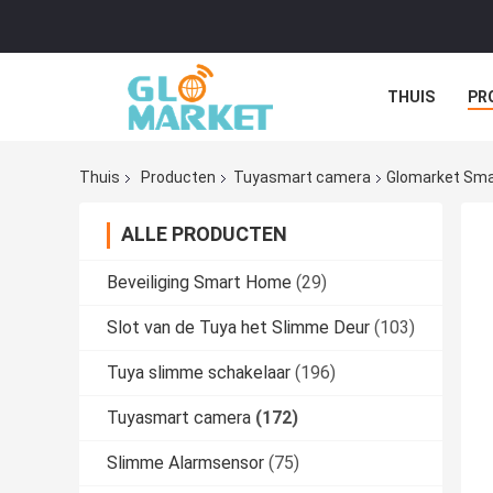
THUIS
PR
Thuis
Producten
Tuyasmart camera
Glomarket Smar
ALLE PRODUCTEN
Beveiliging Smart Home
(29)
Slot van de Tuya het Slimme Deur
(103)
Tuya slimme schakelaar
(196)
Tuyasmart camera
(172)
Slimme Alarmsensor
(75)