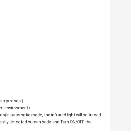
ss protocol).
om environment).
to(In automatic mode, the infrared light will be turned
lligently detected human body, and Turn ON/OFF the