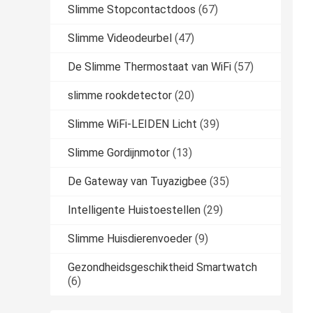
Slimme Stopcontactdoos
(67)
Slimme Videodeurbel
(47)
De Slimme Thermostaat van WiFi
(57)
slimme rookdetector
(20)
Slimme WiFi-LEIDEN Licht
(39)
Slimme Gordijnmotor
(13)
De Gateway van Tuyazigbee
(35)
Intelligente Huistoestellen
(29)
Slimme Huisdierenvoeder
(9)
Gezondheidsgeschiktheid Smartwatch
(6)