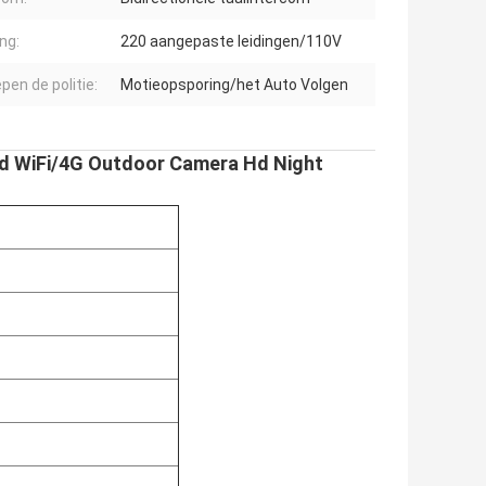
ng:
220 aangepaste leidingen/110V
pen de politie:
Motieopsporing/het Auto Volgen
ed WiFi/4G Outdoor Camera Hd Night