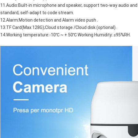
11.Audio:Built-in microphone and speaker, support two-way audio a
standard, self-adapt to code stream.
12.Alarm:Motion detection and Alarm video push .
13.TF Card(Max 128G);Cloud storage /Cloud disk (optional).
14.Working temperature:-10℃ ~ + 50℃ Working Humidity: ≤95%RH.