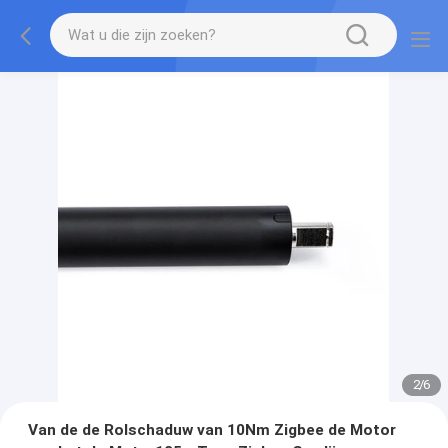
2
/
6
Van de de Rolschaduw van 10Nm Zigbee de Motor