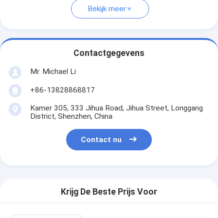
Bekijk meer
Contactgegevens
Mr. Michael Li
+86-13828868817
Kamer 305, 333 Jihua Road, Jihua Street, Longgang
District, Shenzhen, China
Contact nu
Krijg De Beste Prijs Voor