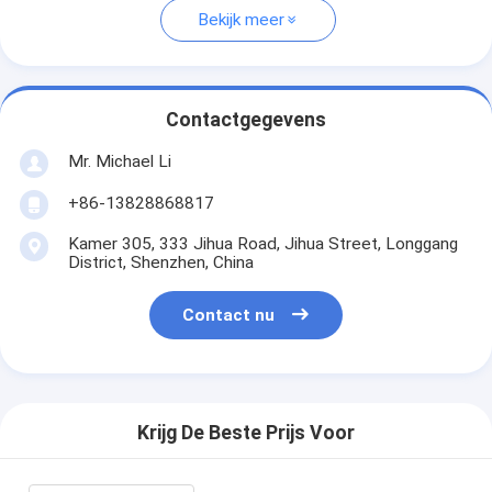
Bekijk meer
Contactgegevens
Mr. Michael Li
+86-13828868817
Kamer 305, 333 Jihua Road, Jihua Street, Longgang
District, Shenzhen, China
Contact nu
Krijg De Beste Prijs Voor