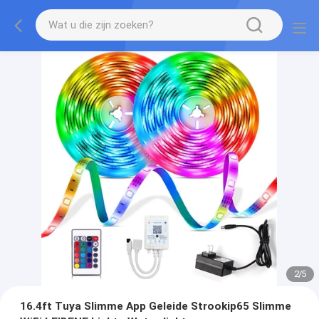
2
/
5
16.4ft Tuya Slimme App Geleide Strookip65 Slimme