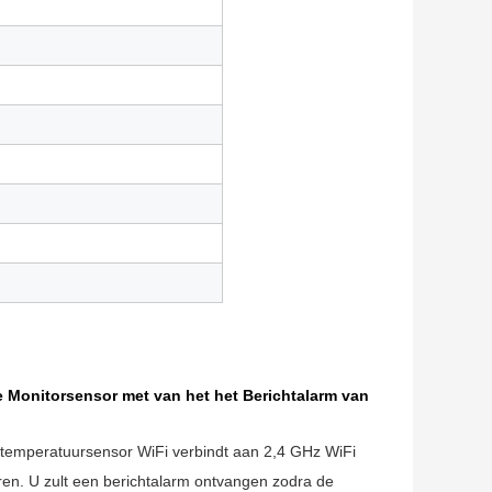
 Monitorsensor met van het het Berichtalarm van
peratuursensor WiFi verbindt aan 2,4 GHz WiFi
ren. U zult een berichtalarm ontvangen zodra de