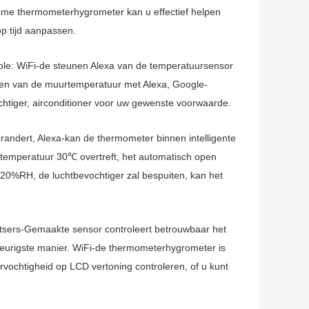
limme thermometerhygrometer kan u effectief helpen
op tijd aanpassen.
WiFi-de steunen Alexa van de temperatuursensor
en van de muurtemperatuur met Alexa, Google-
htiger, airconditioner voor uw gewenste voorwaarde.
ert, Alexa-kan de thermometer binnen intelligente
temperatuur 30℃ overtreft, het automatisch open
 20%RH, de luchtbevochtiger zal bespuiten, kan het
s-Gemaakte sensor controleert betrouwbaar het
keurigste manier. WiFi-de thermometerhygrometer is
rvochtigheid op LCD vertoning controleren, of u kunt