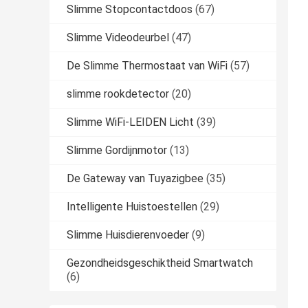
Slimme Stopcontactdoos
(67)
Slimme Videodeurbel
(47)
De Slimme Thermostaat van WiFi
(57)
slimme rookdetector
(20)
Slimme WiFi-LEIDEN Licht
(39)
Slimme Gordijnmotor
(13)
De Gateway van Tuyazigbee
(35)
Intelligente Huistoestellen
(29)
Slimme Huisdierenvoeder
(9)
Gezondheidsgeschiktheid Smartwatch
(6)