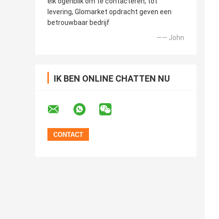
elk ogenblik om te contacteren, tot
levering, Glomarket opdracht geven een
betrouwbaar bedrijf
—— John
IK BEN ONLINE CHATTEN NU