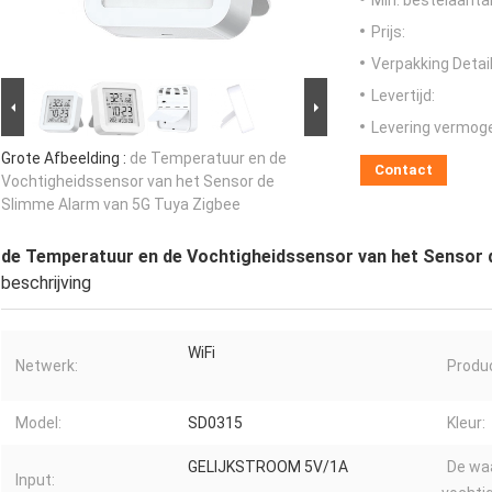
Min. bestelaantal
Prijs:
Verpakking Detail
Levertijd:
Levering vermog
Grote Afbeelding :
de Temperatuur en de
Contact
Vochtigheidssensor van het Sensor de
Slimme Alarm van 5G Tuya Zigbee
de Temperatuur en de Vochtigheidssensor van het Sensor 
beschrijving
WiFi
Netwerk:
Produ
Model:
SD0315
Kleur:
GELIJKSTROOM 5V/1A
De waa
Input: