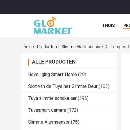
THUIS
PR
Thuis
Producten
Slimme Alarmsensor
De Temperatu
ALLE PRODUCTEN
Beveiliging Smart Home
(29)
Slot van de Tuya het Slimme Deur
(103)
Tuya slimme schakelaar
(196)
Tuyasmart camera
(172)
Slimme Alarmsensor
(75)