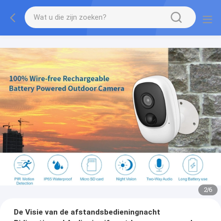
2
/
6
De Visie van de afstandsbedieningnacht