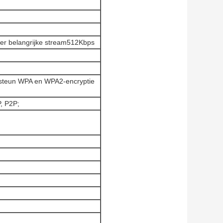
er belangrijke stream512Kbps
 steun WPA en WPA2-encryptie
, P2P;