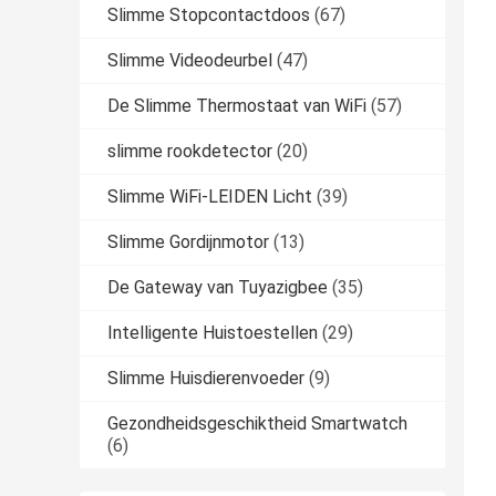
Slimme Stopcontactdoos
(67)
Slimme Videodeurbel
(47)
De Slimme Thermostaat van WiFi
(57)
slimme rookdetector
(20)
Slimme WiFi-LEIDEN Licht
(39)
Slimme Gordijnmotor
(13)
De Gateway van Tuyazigbee
(35)
Intelligente Huistoestellen
(29)
Slimme Huisdierenvoeder
(9)
Gezondheidsgeschiktheid Smartwatch
(6)