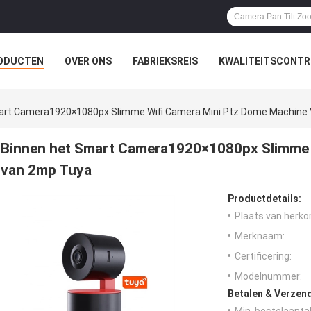
ODUCTEN
OVER ONS
FABRIEKSREIS
KWALITEITSCONTR
art Camera1920×1080px Slimme Wifi Camera Mini Ptz Dome Machine
Binnen het Smart Camera1920×1080px Slimme 
van 2mp Tuya
Productdetails:
Plaats van herko
Merknaam:
Certificering:
Modelnummer:
Betalen & Verzen