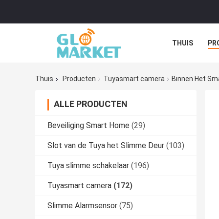
THUIS
PR
Thuis
Producten
Tuyasmart camera
Binnen Het Sm
ALLE PRODUCTEN
Beveiliging Smart Home
(29)
Slot van de Tuya het Slimme Deur
(103)
Tuya slimme schakelaar
(196)
Tuyasmart camera
(172)
Slimme Alarmsensor
(75)