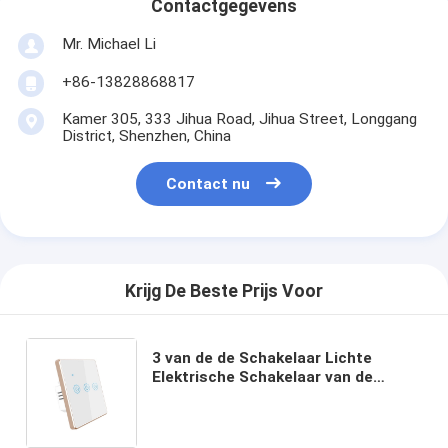
Contactgegevens
Mr. Michael Li
+86-13828868817
Kamer 305, 333 Jihua Road, Jihua Street, Longgang
District, Shenzhen, China
Contact nu
Krijg De Beste Prijs Voor
3 van de de Schakelaar Lichte
Elektrische Schakelaar van de
troepeu het UK de Standaardtuya
Slimme Controle van de het Smart
Homestem van WiFi