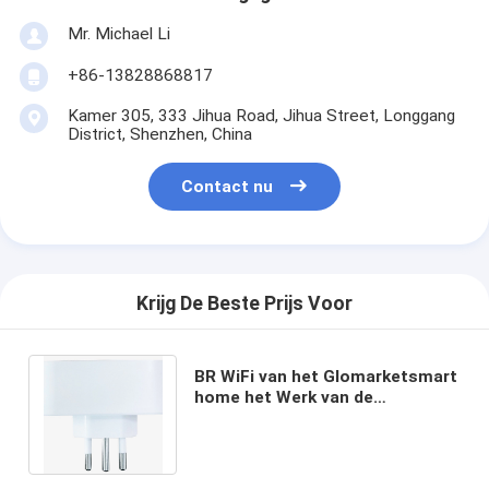
Mr. Michael Li
+86-13828868817
Kamer 305, 333 Jihua Road, Jihua Street, Longgang
District, Shenzhen, China
Contact nu
Krijg De Beste Prijs Voor
BR WiFi van het Glomarketsmart
home het Werk van de
Stopafstandsbediening met
Google&Alexa