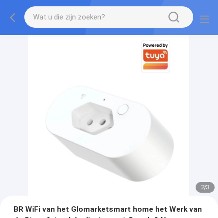
2
/
3
BR WiFi van het Glomarketsmart home het Werk van